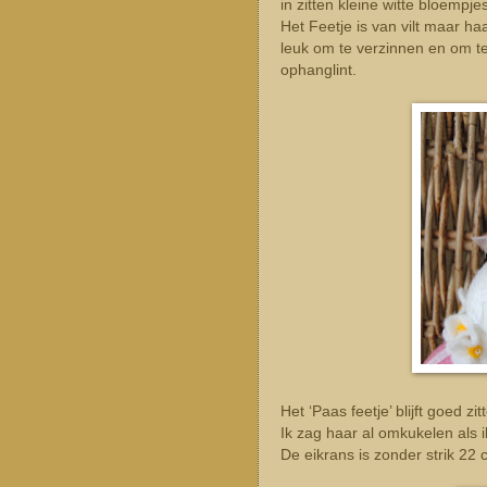
in zitten kleine witte bloempj
Het Feetje is van vilt maar ha
leuk om te verzinnen en om te
ophanglint.
Het ‘Paas feetje’ blijft goed z
Ik zag haar al omkukelen als i
De eikrans is zonder strik 22