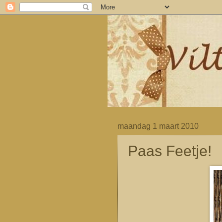
maandag 1 maart 2010
Paas Feetje!