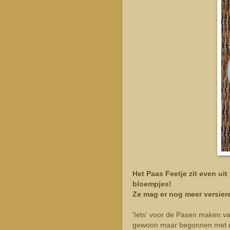
Het Paas Feetje zit even uit
bloempjes!
Ze mag er nog meer versiere
'Iets' voor de Pasen maken van
gewoon maar begonnen met de e