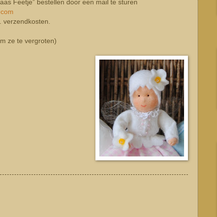
aas Feetje” bestellen door een mail te sturen
l.com
l. verzendkosten.
 om ze te vergroten)