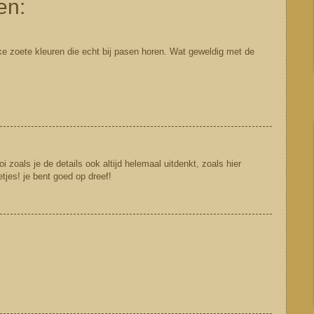
en:
jke zoete kleuren die echt bij pasen horen. Wat geweldig met de
 zoals je de details ook altijd helemaal uitdenkt, zoals hier
tjes! je bent goed op dreef!