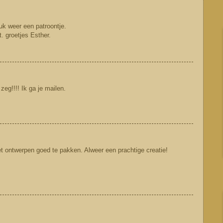
uk weer een patroontje.
t. groetjes Esther.
zeg!!!! Ik ga je mailen.
 ontwerpen goed te pakken. Alweer een prachtige creatie!