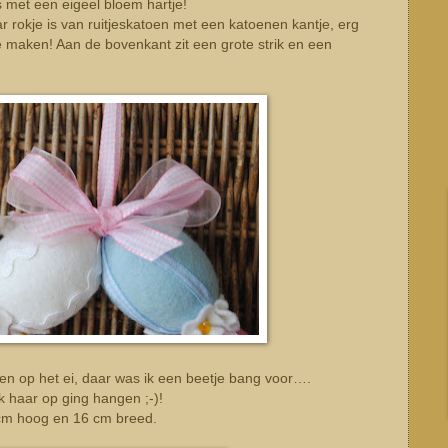
es met een eigeel bloem hartje!
ar rokje is van ruitjeskatoen met een katoenen kantje, erg
 maken! Aan de bovenkant zit een grote strik en een
itten op het ei, daar was ik een beetje bang voor….
k haar op ging hangen ;-)!
 cm hoog en 16 cm breed.