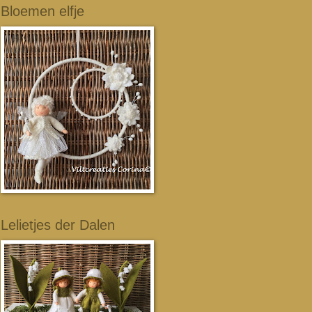
Bloemen elfje
Lelietjes der Dalen