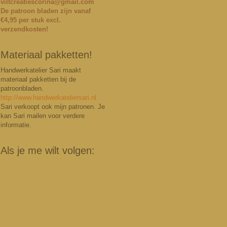
viltcreatiescorina@gmail.com
De patroon bladen zijn vanaf
€4,95 per stuk excl.
verzendkosten!
Materiaal pakketten!
Handwerkatelier Sari maakt
materiaal pakketten bij de
patroonbladen.
http://www.handwerkateliersari.nl
Sari verkoopt ook mijn patronen. Je
kan Sari mailen voor verdere
informatie.
Als je me wilt volgen: