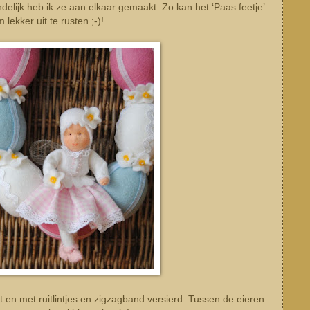
delijk heb ik ze aan elkaar gemaakt. Zo kan het ‘Paas feetje’
lekker uit te rusten ;-)!
t en met ruitlintjes en zigzagband versierd. Tussen de eieren