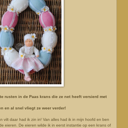
 te rusten in de Paas krans die ze net heeft versierd met
n en al snel vliegt ze weer verder!
 vilt daar had ik zin in! Van alles had ik in mijn hoofd en ben
ieren. De eieren wilde ik in eerst instantie op een krans of