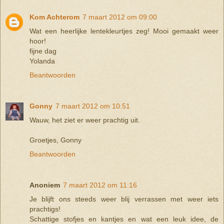
Kom Achterom
7 maart 2012 om 09:00
Wat een heerlijke lentekleurtjes zeg! Mooi gemaakt weer
hoor!
fijne dag
Yolanda
Beantwoorden
Gonny
7 maart 2012 om 10:51
Wauw, het ziet er weer prachtig uit.
Groetjes, Gonny
Beantwoorden
Anoniem
7 maart 2012 om 11:16
Je blijft ons steeds weer blij verrassen met weer iets
prachtigs!
Schattige stofjes en kantjes en wat een leuk idee, de