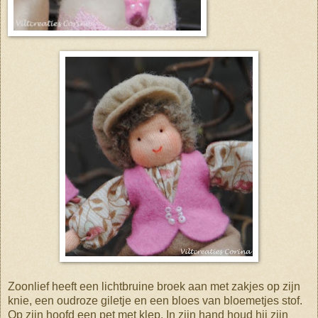
Zoonlief heeft een lichtbruine broek aan met zakjes op zijn
knie, een oudroze giletje en een bloes van bloemetjes stof.
Op zijn hoofd een pet met klep. In zijn hand houd hij zijn