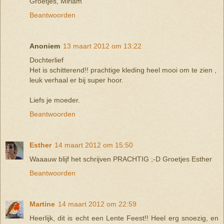
Groetjes, Miriam
Beantwoorden
Anoniem
13 maart 2012 om 13:22
Dochterlief
Het is schitterend!! prachtige kleding heel mooi om te zien ,
leuk verhaal er bij super hoor.
Liefs je moeder.
Beantwoorden
Esther
14 maart 2012 om 15:50
Waaauw blijf het schrijven PRACHTIG ;-D Groetjes Esther
Beantwoorden
Martine
14 maart 2012 om 22:59
Heerlijk, dit is echt een Lente Feest!! Heel erg snoezig, en