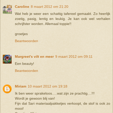
Caroline
8 maart 2012 om 21:20
Wat heb je weer een schattig tafereel gemaakt. Zo heerlijk
zoetig, pasig, lentig en leukig. Je kan ook wel verhalen
schrijfster worden. Allemaal toppie!!
groetjes
Beantwoorden
Margreet's vilt en meer
9 maart 2012 om 09:11
Een beauty!
Beantwoorden
Miriam
10 maart 2012 om 19:18
Ik ben weer sprakeloos.....wat zijn ze prachtig....!!!
Wordt je gewoon blij van!
Fijn dat Sari materiaalpakketjes verkoopt, de stof is ook zo
mooi!