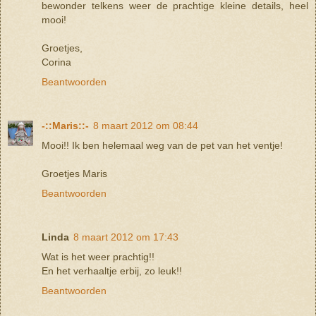
bewonder telkens weer de prachtige kleine details, heel
mooi!
Groetjes,
Corina
Beantwoorden
-::Maris::-
8 maart 2012 om 08:44
Mooi!! Ik ben helemaal weg van de pet van het ventje!
Groetjes Maris
Beantwoorden
Linda
8 maart 2012 om 17:43
Wat is het weer prachtig!!
En het verhaaltje erbij, zo leuk!!
Beantwoorden